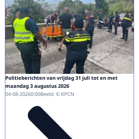
Politieberichten van vrijdag 31 juli tot en met
maandag 3 augustus 2026
04-08-2026
0:00
Beeld: © KPCN