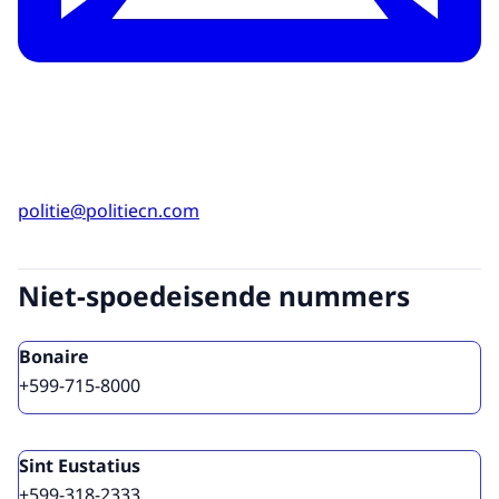
politie@politiecn.com
Niet-spoedeisende nummers
Bonaire
+599-715-8000
Sint Eustatius
+599-318-2333