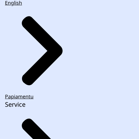
English
Papiamentu
Service