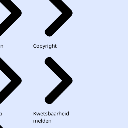
en
Copyright
p
Kwetsbaarheid
melden