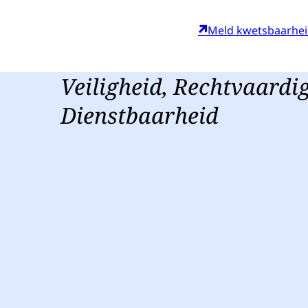
Meld kwetsbaarhe
Veiligheid, Rechtvaardi
Dienstbaarheid