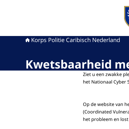
Naa
Korps Politie Caribisch Nederland
Kwetsbaarheid m
Ziet u een zwakke pl
het Nationaal Cyber 
Op de website van h
(Coordinated Vulnera
het probleem en lost 