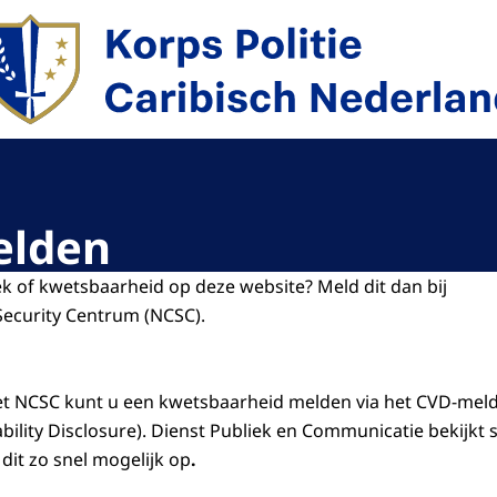
r de homepage van Politie Caribisch Nederland
elden
ek of kwetsbaarheid op deze website? Meld dit dan bij
Security Centrum (NCSC).
et NCSC kunt u een kwetsbaarheid melden via het CVD-mel
bility Disclosure). Dienst Publiek en Communicatie bekijk
dit zo snel mogelijk op
.