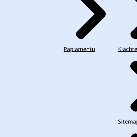
Papiamentu
Klacht
Sitema