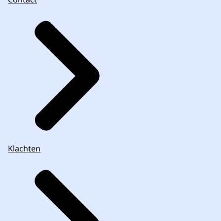
Klachten