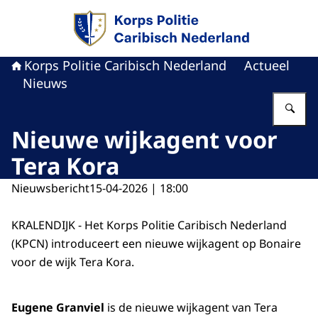
Naar de homepage van Politie Caribisch Neder
Korps Politie Caribisch Nederland
Actueel
Nieuws
Vu
Nieuwe wijkagent voor
Tera Kora
Nieuwsbericht
15-04-2026 | 18:00
KRALENDIJK - Het Korps Politie Caribisch Nederland
(KPCN) introduceert een nieuwe wijkagent op Bonaire
voor de wijk Tera Kora.
Eugene Granviel
is de nieuwe wijkagent van Tera