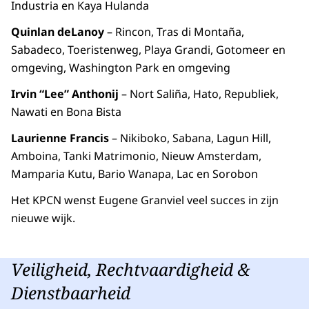
Industria en Kaya Hulanda
Quinlan deLanoy
– Rincon, Tras di Montaña,
Sabadeco, Toeristenweg, Playa Grandi, Gotomeer en
omgeving, Washington Park en omgeving
Irvin “Lee” Anthonij
– Nort Saliña, Hato, Republiek,
Nawati en Bona Bista
Laurienne Francis
– Nikiboko, Sabana, Lagun Hill,
Amboina, Tanki Matrimonio, Nieuw Amsterdam,
Mamparia Kutu, Bario Wanapa, Lac en Sorobon
Het KPCN wenst Eugene Granviel veel succes in zijn
nieuwe wijk.
Veiligheid, Rechtvaardigheid &
Dienstbaarheid