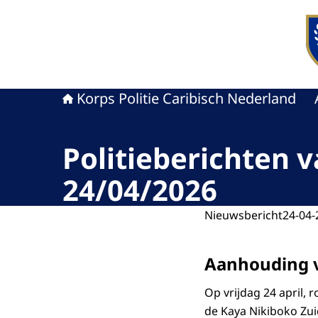
Naa
Korps Politie Caribisch Nederland
Politieberichten 
24/04/2026
Nieuwsbericht
24-04-
Aanhouding v
Op vrijdag 24 april, 
de Kaya Nikiboko Zuid