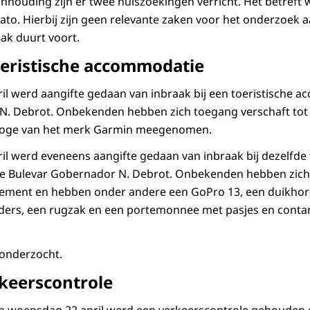
nhouding zijn er twee huiszoekingen verricht. Het betreft 
ato. Hierbij zijn geen relevante zaken voor het onderzoek 
ak duurt voort.
toeristische accommodatie
l werd aangifte gedaan van inbraak bij een toeristische 
N. Debrot. Onbekenden hebben zich toegang verschaft tot
loge van het merk Garmin meegenomen.
l werd eveneens aangifte gedaan van inbraak bij dezelfde 
 Bulevar Gobernador N. Debrot. Onbekenden hebben zich
tement en hebben onder andere een GoPro 13, een duikhor
aders, een rugzak en een portemonnee met pasjes en conta
onderzocht.
keerscontrole