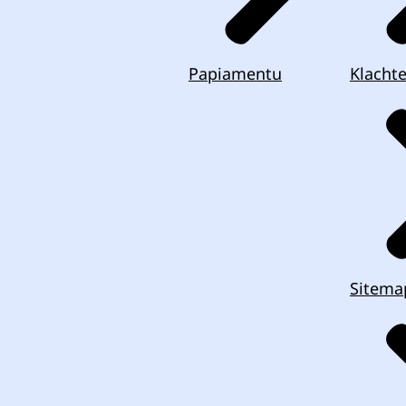
Papiamentu
Klacht
Sitema