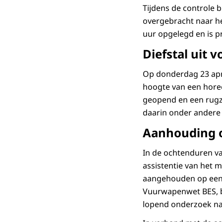
Tijdens de controle 
overgebracht naar he
uur opgelegd en is 
Diefstal uit 
Op donderdag 23 apri
hoogte van een hore
geopend en een rugz
daarin onder andere
Aanhouding 
In de ochtenduren v
assistentie van het m
aangehouden op een 
Vuurwapenwet BES, be
lopend onderzoek naa