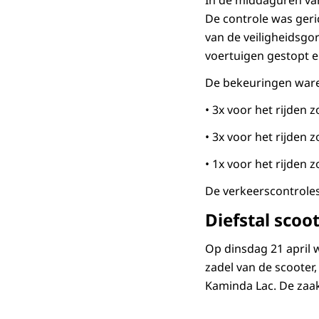
In de middaguren va
De controle was geric
van de veiligheidsgor
voertuigen gestopt e
De bekeuringen ware
• 3x voor het rijden 
• 3x voor het rijden z
• 1x voor het rijden 
De verkeerscontrole
Diefstal sco
Op dinsdag 21 april 
zadel van de scooter
Kaminda Lac. De zaa