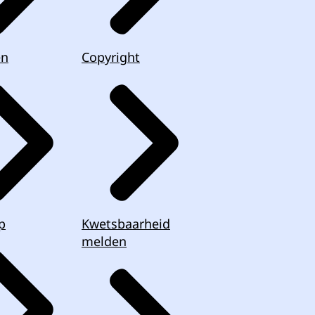
en
Copyright
p
Kwetsbaarheid
melden