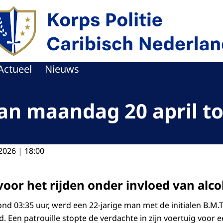
r de homepage van Politie Caribisch Nederland
Actueel
Nieuws
van maandag 20 april to
2026 | 18:00
oor het rijden onder invloed van alc
rond 03:35 uur, werd een 22-jarige man met de initialen B.
. Een patrouille stopte de verdachte in zijn voertuig voor 