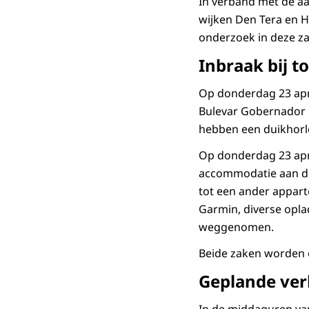
In verband met de aa
wijken Den Tera en H
onderzoek in deze za
Inbraak bij 
Op donderdag 23 apri
Bulevar Gobernador 
hebben een duikhor
Op donderdag 23 apri
accommodatie aan de
tot een ander appar
Garmin, diverse opl
weggenomen.
Beide zaken worden 
Geplande ver