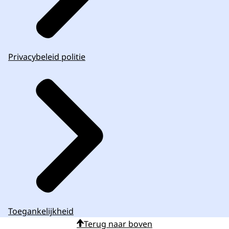
Privacybeleid politie
Toegankelijkheid
Terug naar boven