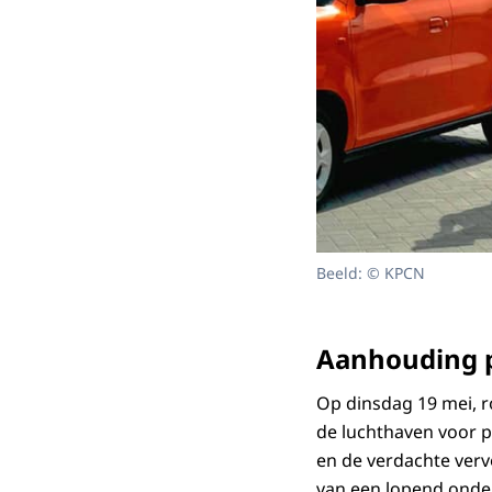
Beeld: © KPCN
Aanhouding 
Op dinsdag 19 mei, r
de luchthaven voor p
en de verdachte ver
van een lopend onder