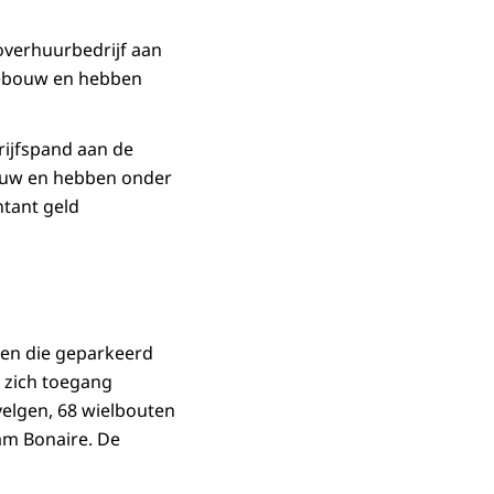
overhuurbedrijf aan
gebouw en hebben
rijfspand aan de
bouw en hebben onder
ntant geld
gen die geparkeerd
 zich toegang
velgen, 68 wielbouten
am Bonaire. De