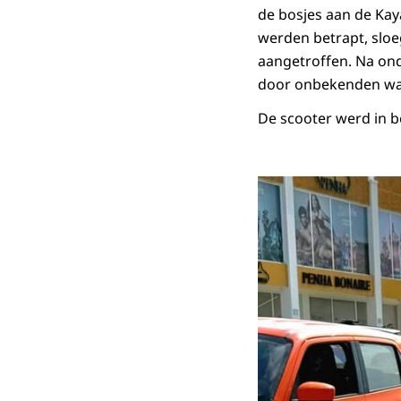
de bosjes aan de Kay
werden betrapt, sloeg
aangetroffen. Na ond
door onbekenden was
De scooter werd in 