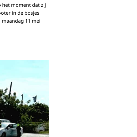
p het moment dat zij
ooter in de bosjes
op maandag 11 mei