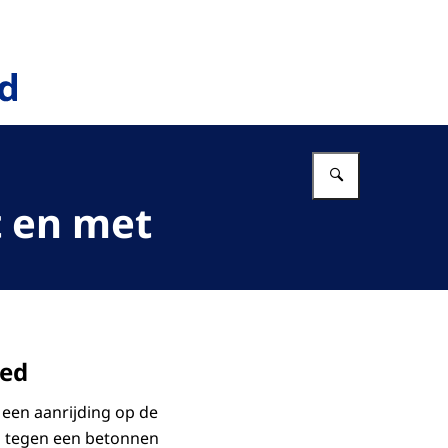
Vul in wat 
t en met
oed
een aanrijding op de
to tegen een betonnen