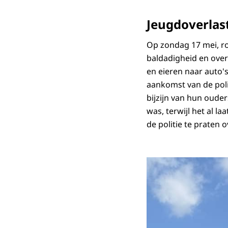
Jeugdoverlast
Op zondag 17 mei, ro
baldadigheid en over
en eieren naar auto'
aankomst van de poli
bijzijn van hun oude
was, terwijl het al 
de politie te praten 