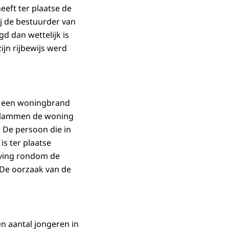
eeft ter plaatse de
j de bestuurder van
d dan wettelijk is
ijn rijbewijs werd
n een woningbrand
 vlammen de woning
. De persoon die in
s ter plaatse
eving rondom de
. De oorzaak van de
n aantal jongeren in