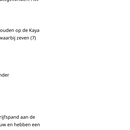
ehouden op de Kaya
waarbij zeven (7)
onder
rijfspand aan de
bouw en hebben een