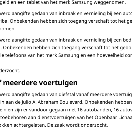
 geld en een tablet van het merk Samsung weggenomen.
rd aangifte gedaan van inbraak en vernieling bij een aut
ariba. Onbekenden hebben zich toegang verschaft tot het 
enomen.
rd aangifte gedaan van inbraak en vernieling bij een bed
ba. Onbekenden hebben zich toegang verschaft tot het ge
ele telefoons van het merk Samsung en een hoeveelheid co
derzocht.
af meerdere voertuigen
erd aangifte gedaan van diefstal vanaf meerdere voertui
ein aan de Julio A. Abraham Boulevard. Onbekenden hebben
rrein en zijn er vandoor gegaan met 16 autobanden, 16 auto
e toebehoren aan dienstvoertuigen van het Openbaar Licha
lokken achtergelaten. De zaak wordt onderzocht.