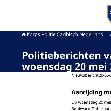
Naa
Korps Politie Caribisch Nederland
Politieberichten 
woensdag 20 mei 
Nieuwsbericht
20-05-
Aanrijding m
Op woensdag 20 mei, 
Boulevard Gobernador