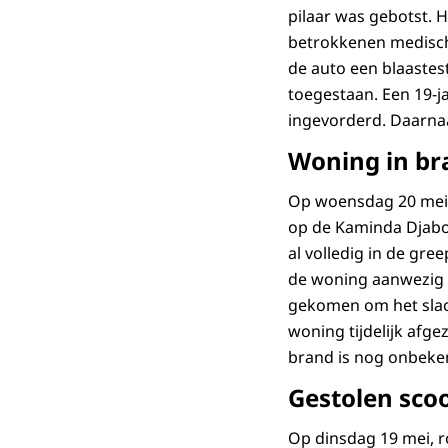
pilaar was gebotst. 
betrokkenen medisch 
de auto een blaastest
toegestaan. Een 19-ja
ingevorderd. Daarna
Woning in b
Op woensdag 20 mei,
op de Kaminda Djabo
al volledig in de gr
de woning aanwezig w
gekomen om het slac
woning tijdelijk afg
brand is nog onbeke
Gestolen sco
Op dinsdag 19 mei, r