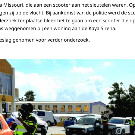
a Missouri, die aan een scooter aan het sleutelen waren. O
en zij op de vlucht. Bij aankomst van de politie werd de sc
erzoek ter plaatse bleek het te gaan om een scooter die 
 weggenomen bij een woning aan de Kaya Sirena.
beslag genomen voor verder onderzoek.