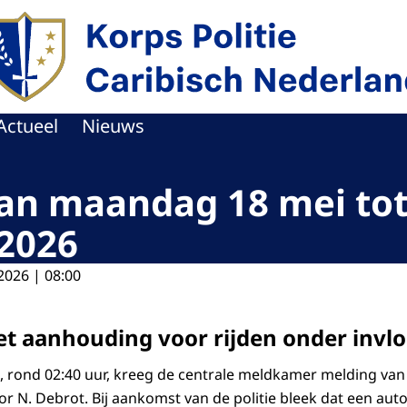
r de homepage van Politie Caribisch Nederland
Actueel
Nieuws
van maandag 18 mei to
2026
2026 | 08:00
et aanhouding voor rijden onder invl
rond 02:40 uur, kreeg de centrale meldkamer melding van 
 N. Debrot. Bij aankomst van de politie bleek dat een au