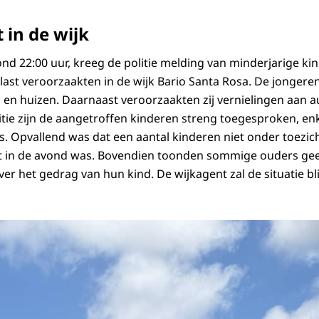
 in de wijk
nd 22:00 uur, kreeg de politie melding van minderjarige ki
last veroorzaakten in de wijk Bario Santa Rosa. De jonger
s en huizen. Daarnaast veroorzaakten zij vernielingen aan a
tie zijn de aangetroffen kinderen streng toegesproken, enk
rs. Opvallend was dat een aantal kinderen niet onder toezi
laat in de avond was. Bovendien toonden sommige ouders ge
over het gedrag van hun kind. De wijkagent zal de situatie b