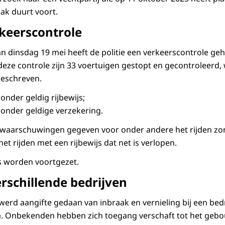
ak duurt voort.
keerscontrole
n dinsdag 19 mei heeft de politie een verkeerscontrole g
eze controle zijn 33 voertuigen gestopt en gecontroleerd, 
geschreven.
zonder geldig rijbewijs;
 zonder geldige verzekering.
jf waarschuwingen gegeven voor onder andere het rijden z
het rijden met een rijbewijs dat net is verlopen.
s worden voortgezet.
erschillende bedrijven
rd aangifte gedaan van inbraak en vernieling bij een bed
ba. Onbekenden hebben zich toegang verschaft tot het ge