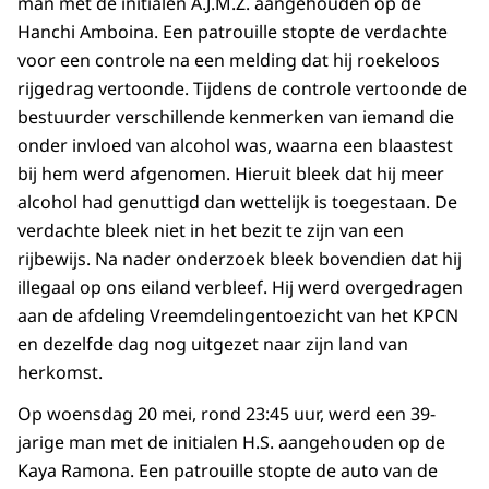
man met de initialen A.J.M.Z. aangehouden op de
Hanchi Amboina. Een patrouille stopte de verdachte
voor een controle na een melding dat hij roekeloos
rijgedrag vertoonde. Tijdens de controle vertoonde de
bestuurder verschillende kenmerken van iemand die
onder invloed van alcohol was, waarna een blaastest
bij hem werd afgenomen. Hieruit bleek dat hij meer
alcohol had genuttigd dan wettelijk is toegestaan. De
verdachte bleek niet in het bezit te zijn van een
rijbewijs. Na nader onderzoek bleek bovendien dat hij
illegaal op ons eiland verbleef. Hij werd overgedragen
aan de afdeling Vreemdelingentoezicht van het KPCN
en dezelfde dag nog uitgezet naar zijn land van
herkomst.
Op woensdag 20 mei, rond 23:45 uur, werd een 39-
jarige man met de initialen H.S. aangehouden op de
Kaya Ramona. Een patrouille stopte de auto van de