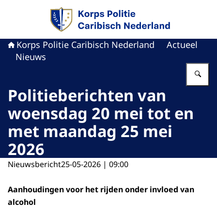
Naar de homepage van Politie Caribisch Neder
Korps Politie Caribisch Nederland
Actueel
Nieuws
Vu
Politieberichten van
woensdag 20 mei tot en
met maandag 25 mei
2026
Nieuwsbericht
25-05-2026 | 09:00
Aanhoudingen voor het rijden onder invloed van
alcohol