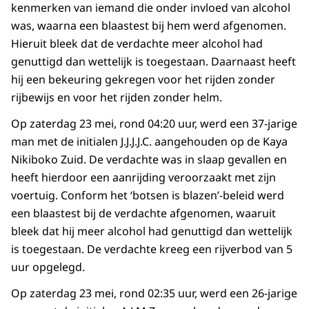
kenmerken van iemand die onder invloed van alcohol
was, waarna een blaastest bij hem werd afgenomen.
Hieruit bleek dat de verdachte meer alcohol had
genuttigd dan wettelijk is toegestaan. Daarnaast heeft
hij een bekeuring gekregen voor het rijden zonder
rijbewijs en voor het rijden zonder helm.
Op zaterdag 23 mei, rond 04:20 uur, werd een 37-jarige
man met de initialen J.J.J.J.C. aangehouden op de Kaya
Nikiboko Zuid. De verdachte was in slaap gevallen en
heeft hierdoor een aanrijding veroorzaakt met zijn
voertuig. Conform het ‘botsen is blazen’-beleid werd
een blaastest bij de verdachte afgenomen, waaruit
bleek dat hij meer alcohol had genuttigd dan wettelijk
is toegestaan. De verdachte kreeg een rijverbod van 5
uur opgelegd.
Op zaterdag 23 mei, rond 02:35 uur, werd een 26-jarige