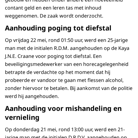
contant geld en een leren tas met inhoud
weggenomen. De zaak wordt onderzocht.
Aanhouding poging tot diefstal
Op vrijdag 22 mei, rond 01:50 uur, werd een 25-jarige
man met de initialen R.D.M. aangehouden op de Kaya
J.N.E. Craane voor poging tot diefstal. Een
beveiligingsmedewerker van een horecagelegenheid
betrapte de verdachte op het moment dat hij
probeerde er vandoor te gaan met flessen alcohol,
zonder hiervoor te betalen. Bij aankomst van de politie
werd hij aangehouden.
Aanhouding voor mishandeling en
vernieling
Op donderdag 21 mei, rond 13:00 uur, werd een 21-
jarige man met de initialen D.R.D.V. aangehouden op