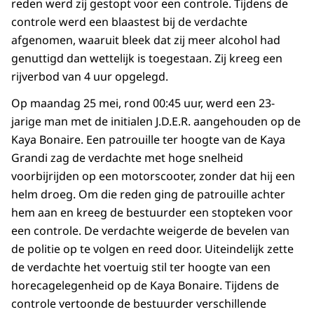
reden werd zij gestopt voor een controle. Tijdens de
controle werd een blaastest bij de verdachte
afgenomen, waaruit bleek dat zij meer alcohol had
genuttigd dan wettelijk is toegestaan. Zij kreeg een
rijverbod van 4 uur opgelegd.
Op maandag 25 mei, rond 00:45 uur, werd een 23-
jarige man met de initialen J.D.E.R. aangehouden op de
Kaya Bonaire. Een patrouille ter hoogte van de Kaya
Grandi zag de verdachte met hoge snelheid
voorbijrijden op een motorscooter, zonder dat hij een
helm droeg. Om die reden ging de patrouille achter
hem aan en kreeg de bestuurder een stopteken voor
een controle. De verdachte weigerde de bevelen van
de politie op te volgen en reed door. Uiteindelijk zette
de verdachte het voertuig stil ter hoogte van een
horecagelegenheid op de Kaya Bonaire. Tijdens de
controle vertoonde de bestuurder verschillende