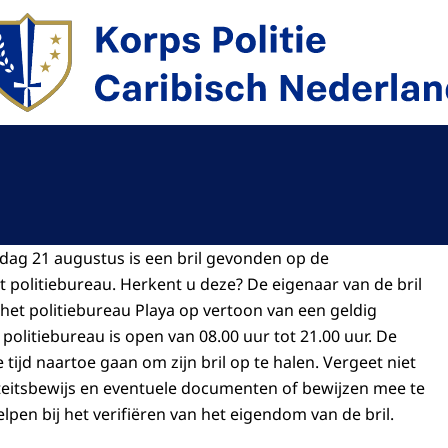
r de homepage van Politie Caribisch Nederland
dag 21 augustus is een bril gevonden op de
t politiebureau. Herkent u deze? De eigenaar van de bril
 het politiebureau Playa op vertoon van een geldig
t politiebureau is open van 08.00 uur tot 21.00 uur. De
e tijd naartoe gaan om zijn bril op te halen. Vergeet niet
teitsbewijs en eventuele documenten of bewijzen mee te
pen bij het verifiëren van het eigendom van de bril.