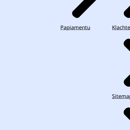
Papiamentu
Klacht
Sitema