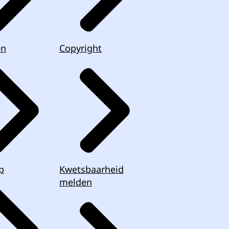
en
Copyright
p
Kwetsbaarheid
melden