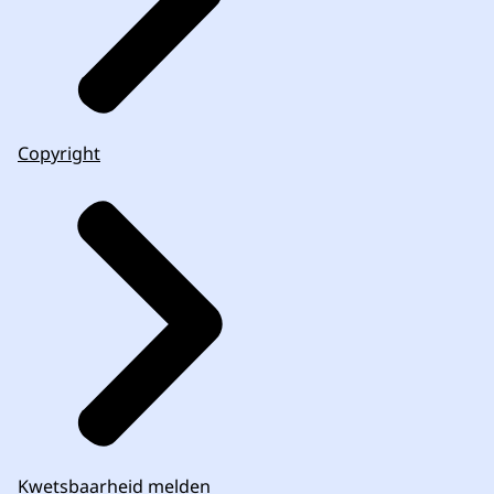
Copyright
Kwetsbaarheid melden