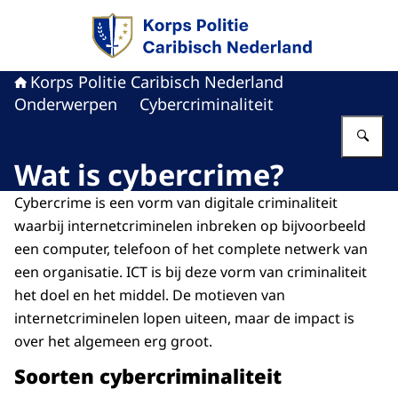
Naar de homepage van Politie Caribisch Neder
Korps Politie Caribisch Nederland
Onderwerpen
Cybercriminaliteit
Vu
Wat is cybercrime?
Cybercrime is een vorm van digitale criminaliteit
waarbij internetcriminelen inbreken op bijvoorbeeld
een computer, telefoon of het complete netwerk van
een organisatie. ICT is bij deze vorm van criminaliteit
het doel en het middel. De motieven van
internetcriminelen lopen uiteen, maar de impact is
over het algemeen erg groot.
Soorten cybercriminaliteit